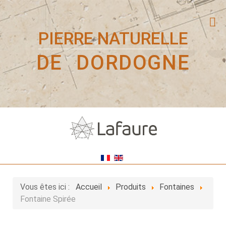
PIERRE NATURELLE
DE DORDOGNE
Vous êtes ici :
Accueil
Produits
Fontaines
Fontaine Spirée